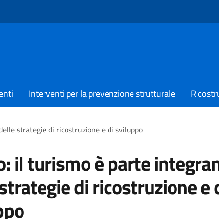
enti
Interventi per la prevenzione strutturale
Ricostr
delle strategie di ricostruzione e di sviluppo
o: il turismo è parte integra
 strategie di ricostruzione e 
ppo