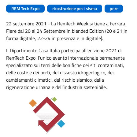
REM Tech Expo
ricostruzione post sisma
pnrr
22 settembre 2021 - La RemTech Week si tiene a Ferrara
Fiere dal 20 al 24 Settembre in blended Edition (20 e 21 in
forma digitale, 22-24 in presenza e in digitale).
Il Dipartimento Casa Italia partecipa all’edizione 2021 di
RemTech Expo, l’unico evento internazionale permanente
specializzato sui temi delle bonifiche dei siti contaminati,
delle coste e dei porti, del dissesto idrogeologico, dei
cambiamenti climatici, del rischio sismico, della
rigenerazione urbana e dell’industria sostenibile.