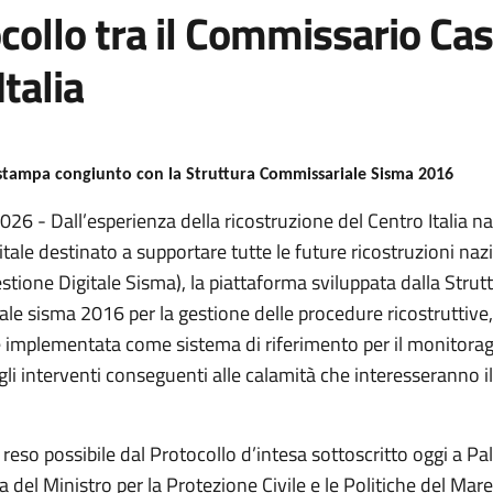
collo tra il Commissario Cast
Italia
tampa congiunto con la Struttura Commissariale Sisma 2016
26 - Dall’esperienza della ricostruzione del Centro Italia na
tale destinato a supportare tutte le future ricostruzioni nazi
estione Digitale Sisma), la piattaforma sviluppata dalla Strut
e sisma 2016 per la gestione delle procedure ricostruttive, 
 e implementata come sistema di riferimento per il monitorag
li interventi conseguenti alle calamità che interesseranno il 
 reso possibile dal Protocollo d’intesa sottoscritto oggi a Pa
a del Ministro per la Protezione Civile e le Politiche del Mare