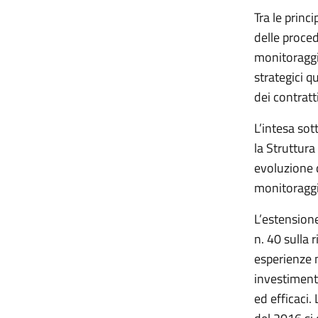
Tra le princ
delle procedu
monitoraggio
strategici qu
dei contratti
L’intesa sot
la Struttura
evoluzione d
monitoraggi
L’estensione
n. 40 sulla 
esperienze 
investiment
ed efficaci.