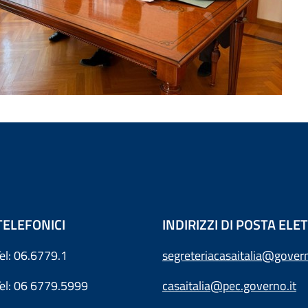
TELEFONICI
INDIRIZZI DI POSTA EL
Tel: 06.6779.1
segreteriacasaitalia@govern
Tel: 06 6779.5999
casaitalia@pec.governo.it