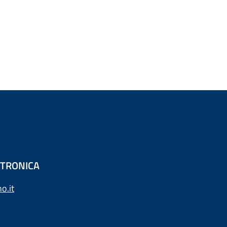
ETTRONICA
o.it