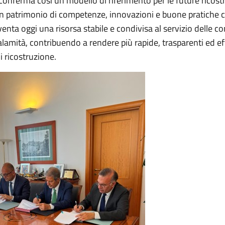
conferma così un modello di riferimento per le future ricost
Un patrimonio di competenze, innovazioni e buone pratiche c
iventa oggi una risorsa stabile e condivisa al servizio delle 
alamità, contribuendo a rendere più rapide, trasparenti ed eff
 ricostruzione.