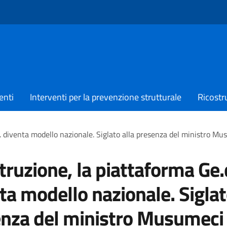
enti
Interventi per la prevenzione strutturale
Ricostr
i. diventa modello nazionale. Siglato alla presenza del ministro Musu
truzione, la piattaforma Ge.d
ta modello nazionale. Siglat
nza del ministro Musumeci 