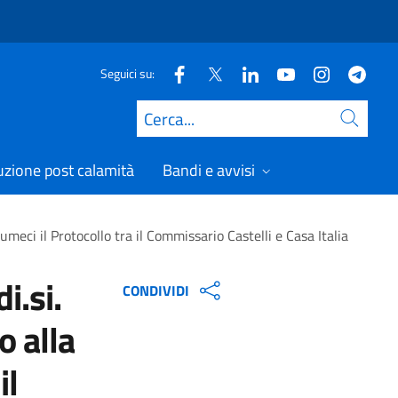
Seguici su:
Cerca
uzione post calamità
Bandi e avvisi
meci il Protocollo tra il Commissario Castelli e Casa Italia
i.si.
CONDIVIDI
o alla
il