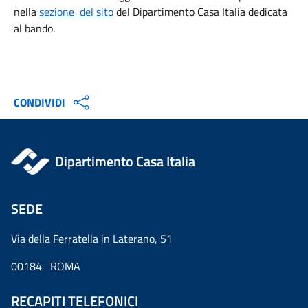
nella
sezione del sito
del Dipartimento Casa Italia dedicata
al bando.
CONDIVIDI
Dipartimento Casa Italia
SEDE
Via della Ferratella in Laterano, 51
00184 ROMA
RECAPITI TELEFONICI