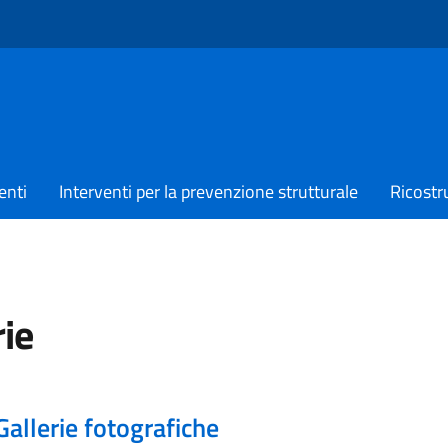
enti
Interventi per la prevenzione strutturale
Ricostr
rie
Gallerie fotografiche