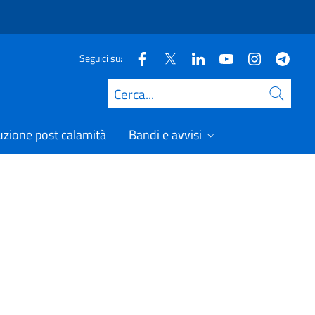
Seguici su:
Cerca
uzione post calamità
Bandi e avvisi